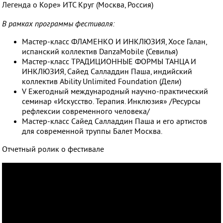
Легенда о Коре» ИТС Круг (Москва, Россия)
В рамках программы фестиваля:
Мастер-класс ФЛАМЕНКО И ИНКЛЮЗИЯ, Хосе Галан,
испанский коллектив DanzaMobile (Севилья)
Мастер-класс ТРАДИЦИОННЫЕ ФОРМЫ ТАНЦА И
ИНКЛЮЗИЯ, Сайед Салладдин Паша, индийский
коллектив Ability Unlimited Foundation (Дели)
V Ежегодный международный научно-практический
семинар «Искусство. Терапия. Инклюзия» /Ресурсы
рефлексии современного человека/
Мастер-класс Сайед Салладдин Паша и его артистов
для современной труппы Балет Москва.
Отчетный ролик о фестивале