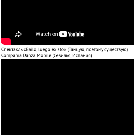
Спектакль «Bailo, luego existo» (Танцую, поэтому существую)
Compañía Danza Mobile (Севилья, Испания)