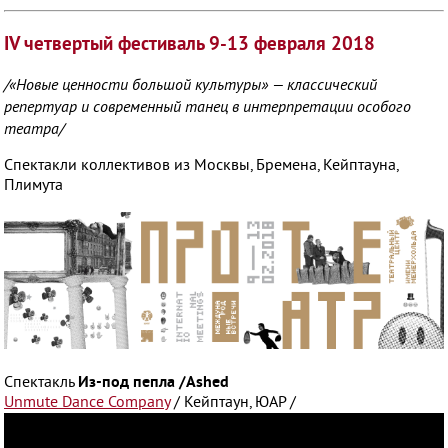
IV четвертый фестиваль 9-13 февраля 2018
/«Новые ценности большой культуры» — классический
репертуар и современный танец в интерпретации особого
театра/
Спектакли коллективов из Москвы, Бремена, Кейптауна,
Плимута
Из-под пепла /Ashed
Спектакль
Unmute Dance Company
/ Кейптаун, ЮАР /