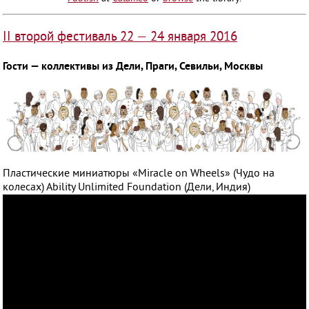
II второй фестиваль 22 — 24 января 2016
Гости — коллективы из Дели, Праги, Севильи, Москвы
Пластические миниатюры «Miracle on Wheels» (Чудо на
колесах) Ability Unlimited Foundation (Дели, Индия)