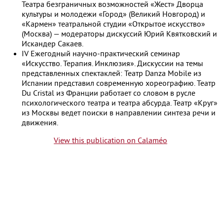
Театра безграничных возможностей «Жест» Дворца
культуры и молодежи «Город» (Великий Новгород) и
«Кармен» театральной студии «Открытое искусство»
(Москва) — модераторы дискуссий Юрий Квятковский и
Искандер Сакаев.
IV Ежегодный научно-практический семинар
«Искусство. Терапия. Инклюзия». Дискуссии на темы
представленных спектаклей: Театр Danza Mobile из
Испании представил современную хореографию. Театр
Du Cristal из Франции работает со словом в русле
психологического театра и театра абсурда. Театр «Круг»
из Москвы ведет поиски в направлении синтеза речи и
движения.
View this publication on Calaméo