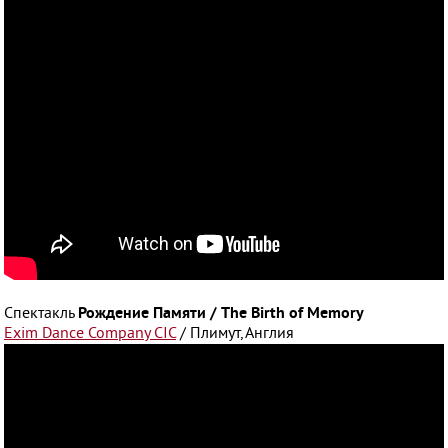
Рождение Памяти / The Birth of Memory
Спектакль
Exim Dance Company CIC
/ Плимут, Англия