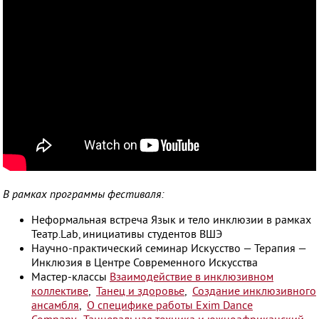
В рамках программы фестиваля:
Неформальная встреча Язык и тело инклюзии в рамках
Театр.Lab, инициативы студентов ВШЭ
Научно-практический семинар Искусство — Терапия —
Инклюзия в Центре Современного Искусства
Мастер-классы
Взаимодействие в инклюзивном
коллективе
,
Танец и здоровье
,
Создание инклюзивного
ансамбля
,
О специфике работы Exim Dance