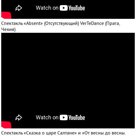
Спектакль «Absent» (Отсутствующий) VerTeDance (Прага,
Чехия)
Спектакль «Сказка о царе Салтане» и «От весны до весны.