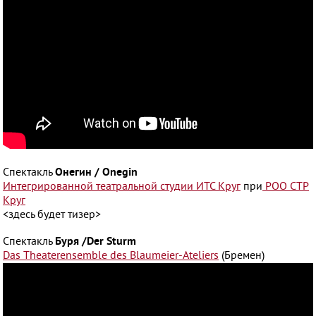
Онегин / Onegin
Спектакль
Интегрированной театральной студии ИТС Круг
при
РОО СТР
Круг
<здесь будет тизер>
Буря /Der Sturm
Спектакль
Das Theaterensemble des Blaumeier-Ateliers
(Бремен)