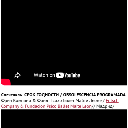
Спектакль СРОК ГОДНОСТИ / OBSOLESCENCIA PROGRAMADA
Фрич Компани & Фонд Психо Балет Майте Леоне /
Fritsch
Company & Fundacion Psico Ballet Maite Leon
// Мадрид/