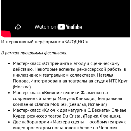
Интерактивный перформанс «ЗА?ОДНО!»
В рамках программы фестиваля:
Мастер-класс «От тренинга к этюду и сценическому
действию. Некоторые аспекты режиссерской работы в
инклюзивном театральном коллективе». Наталья
Попова, Интегрированная театральная студия ИТС Круг
(Москва)
Мастер-класс «Влияние техники Фламенко на
современный танец» Мануэль Каньядос, Театральная
компания «Danza Mobile», (Севилья, Испания)
Мастер-класс «Ключ к драматургии С. Беккета» Оливье
Кудер, режиссер театра Du Cristal (Париж, Франция).
Две лаборатории «Мастера сцены — особому театру» с
видеопросмотром постановок «Белое на Черном»