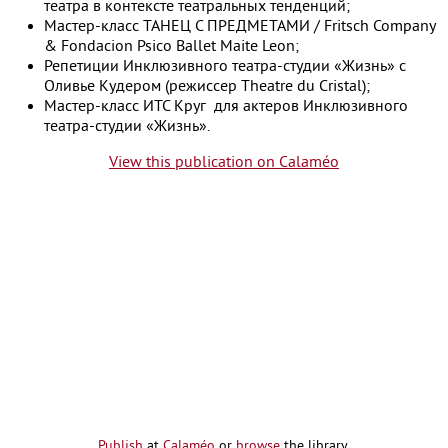
театра в контексте театральных тенденций;
Мастер-класс ТАНЕЦ С ПРЕДМЕТАМИ / Fritsch Company
& Fondacion Psico Ballet Maite Leon;
Репетиции Инклюзивного театра-студии «Жизнь» с
Оливье Кудером (режиссер Theatre du Cristal);
Мастер-класс ИТС Круг для актеров Инклюзивного
театра-студии «Жизнь».
View this publication on Calaméo
Publish
at
Calaméo
or
browse
the library.