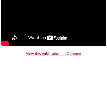
View this publication on Calaméo