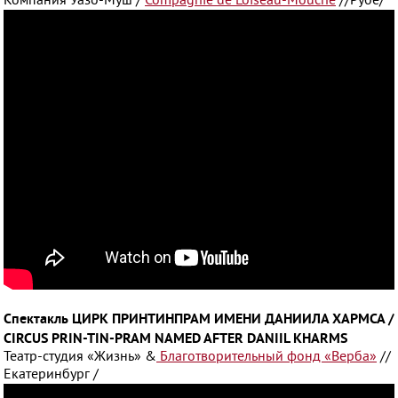
Компания Уазо-Муш /
Compagnie de L’oiseau-Mouche
//Рубе/
Спектакль ЦИРК ПРИНТИНПРАМ ИМЕНИ ДАНИИЛА ХАРМСА /
CIRCUS PRIN-TIN-PRAM NAMED AFTER DANIIL KHARMS
Театр-студия «Жизнь» &
Благотворительный фонд «Верба»
//
Екатеринбург /